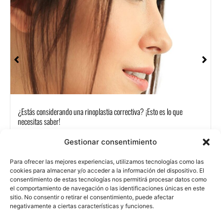
¿Estás considerando una rinoplastia correctiva? ¡Esto es lo que
necesitas saber!
Gestionar consentimiento
Para ofrecer las mejores experiencias, utilizamos tecnologías como las
cookies para almacenar y/o acceder a la información del dispositivo. El
CON
TAC
consentimiento de estas tecnologías nos permitirá procesar datos como
TAR
el comportamiento de navegación o las identificaciones únicas en este
sitio. No consentir o retirar el consentimiento, puede afectar
Aviso legal
Política de privacidad
Política de cookies
negativamente a ciertas características y funciones.