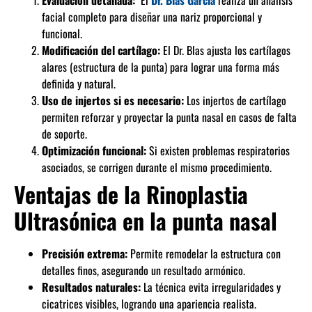
Evaluación detallada:
El
Dr. Blas García
realiza un análisis
facial completo para diseñar una nariz proporcional y
funcional.
Modificación del cartílago:
El Dr. Blas ajusta los cartílagos
alares (estructura de la punta) para lograr una forma más
definida y natural.
Uso de injertos si es necesario:
Los injertos de cartílago
permiten reforzar y proyectar la punta nasal en casos de falta
de soporte.
Optimización funcional:
Si existen problemas respiratorios
asociados, se corrigen durante el mismo procedimiento.
Ventajas de la Rinoplastia
Ultrasónica en la punta nasal
Precisión extrema:
Permite remodelar la estructura con
detalles finos, asegurando un resultado armónico.
Resultados naturales:
La técnica evita irregularidades y
cicatrices visibles, logrando una apariencia realista.