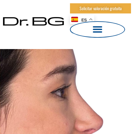
Solicitar valoración gratuita
ES