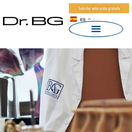
Solicitar valoración gratuita
ES