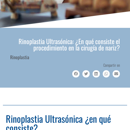
Rinoplastia Ultrasónica: ¿En qué consiste el
procedimiento en la cirugía de nariz?
Rinoplastia
Compartir en
Rinoplastia Ultrasónica ¿en qué
consiste?