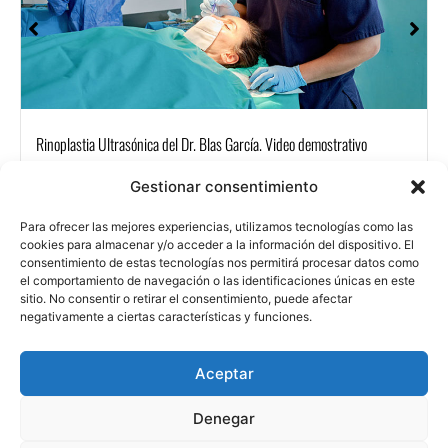
Rinoplastia Ultrasónica del Dr. Blas García. Video demostrativo
Gestionar consentimiento
Para ofrecer las mejores experiencias, utilizamos tecnologías como las
cookies para almacenar y/o acceder a la información del dispositivo. El
consentimiento de estas tecnologías nos permitirá procesar datos como
el comportamiento de navegación o las identificaciones únicas en este
CON
sitio. No consentir o retirar el consentimiento, puede afectar
Aviso legal
Política de privacidad
Política de cookies
TAC
negativamente a ciertas características y funciones.
TAR
Contacto
Aceptar
Denegar