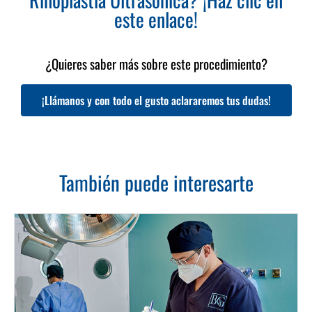
este enlace!
¿Quieres saber más sobre este procedimiento?
¡Llámanos y con todo el gusto aclararemos tus dudas!
También puede interesarte